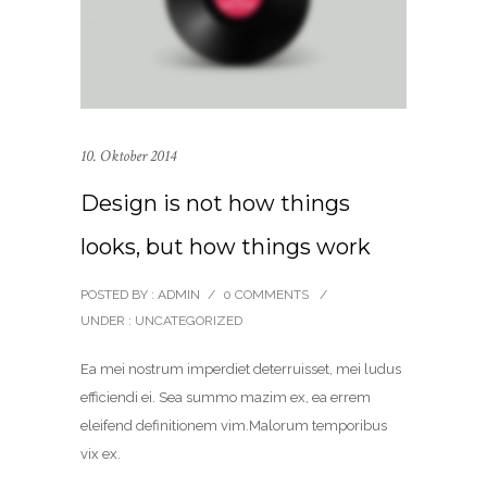
10. Oktober 2014
Design is not how things
looks, but how things work
POSTED BY : ADMIN
/
0 COMMENTS
/
UNDER :
UNCATEGORIZED
Ea mei nostrum imperdiet deterruisset, mei ludus
efficiendi ei. Sea summo mazim ex, ea errem
eleifend definitionem vim.Malorum temporibus
vix ex.