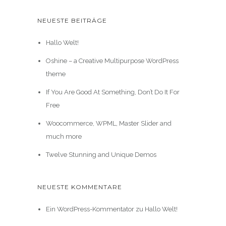
NEUESTE BEITRÄGE
Hallo Welt!
Oshine – a Creative Multipurpose WordPress
theme
If You Are Good At Something, Don’t Do It For
Free
Woocommerce, WPML, Master Slider and
much more
Twelve Stunning and Unique Demos
NEUESTE KOMMENTARE
Ein WordPress-Kommentator
zu
Hallo Welt!