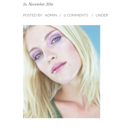
16. November 2016
POSTED BY : ADMIN
/
0 COMMENTS
/
UNDER :