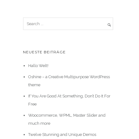
NEUESTE BEITRÄGE
Hallo Welt!
Oshine – a Creative Multipurpose WordPress
theme
If You Are Good At Something, Don’t Do It For
Free
Woocommerce, WPML, Master Slider and
much more
Twelve Stunning and Unique Demos