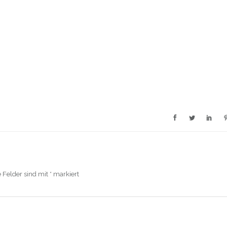
e Felder sind mit
*
markiert