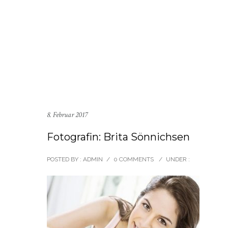
8. Februar 2017
Fotografin: Brita Sönnichsen
POSTED BY : ADMIN
/
0 COMMENTS
/
UNDER :