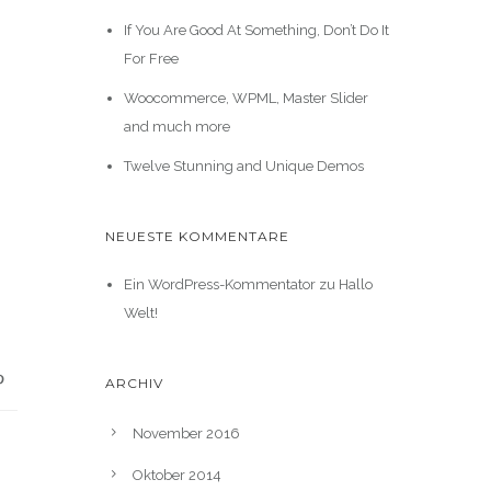
If You Are Good At Something, Don’t Do It
For Free
Woocommerce, WPML, Master Slider
and much more
Twelve Stunning and Unique Demos
NEUESTE KOMMENTARE
Ein WordPress-Kommentator
zu
Hallo
Welt!
ARCHIV
November 2016
Oktober 2014