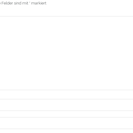
e Felder sind mit
*
markiert