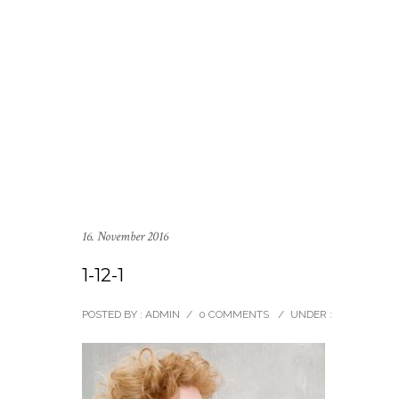
16. November 2016
1-12-1
POSTED BY : ADMIN
/
0 COMMENTS
/
UNDER :