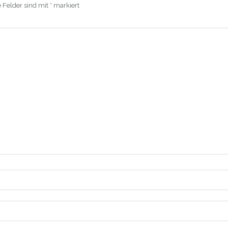
e Felder sind mit
*
markiert