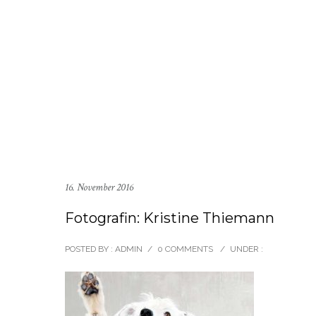
16. November 2016
Fotografin: Kristine Thiemann
POSTED BY : ADMIN
/
0 COMMENTS
/
UNDER :