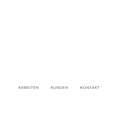
ARBEITEN
KUNDEN
KONTAKT