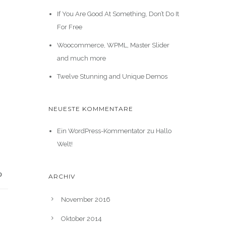
If You Are Good At Something, Don’t Do It
For Free
Woocommerce, WPML, Master Slider
and much more
Twelve Stunning and Unique Demos
NEUESTE KOMMENTARE
Ein WordPress-Kommentator
zu
Hallo
Welt!
ARCHIV
November 2016
Oktober 2014