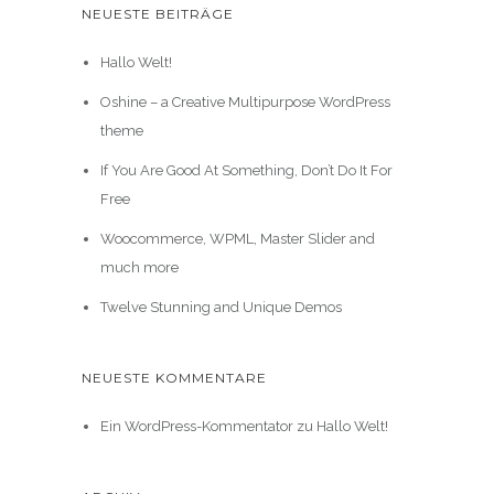
NEUESTE BEITRÄGE
Hallo Welt!
Oshine – a Creative Multipurpose WordPress
theme
If You Are Good At Something, Don’t Do It For
Free
Woocommerce, WPML, Master Slider and
much more
Twelve Stunning and Unique Demos
NEUESTE KOMMENTARE
Ein WordPress-Kommentator
zu
Hallo Welt!