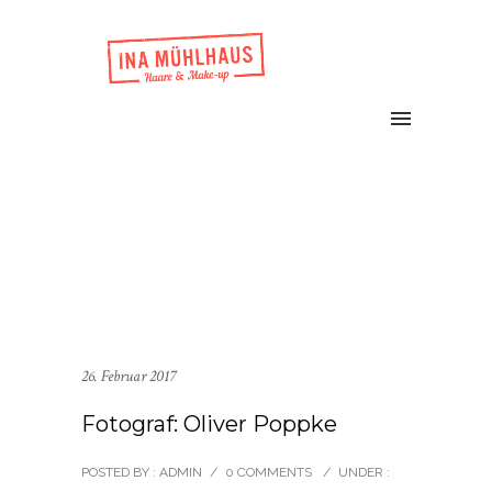
26. Februar 2017
Fotograf: Oliver Poppke
POSTED BY : ADMIN
/
0 COMMENTS
/
UNDER :