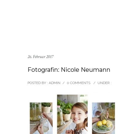
26. Februar 2017
Fotografin: Nicole Neumann
POSTED BY : ADMIN
/
0 COMMENTS
/
UNDER :