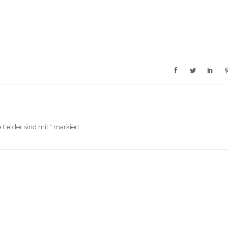
e Felder sind mit
*
markiert