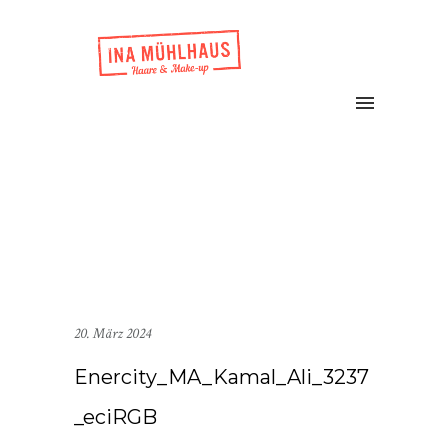
20. März 2024
Enercity_MA_Kamal_Ali_3237
_eciRGB