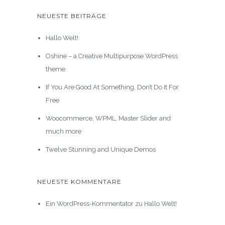
NEUESTE BEITRÄGE
Hallo Welt!
Oshine – a Creative Multipurpose WordPress
theme
If You Are Good At Something, Don’t Do It For
Free
Woocommerce, WPML, Master Slider and
much more
Twelve Stunning and Unique Demos
NEUESTE KOMMENTARE
Ein WordPress-Kommentator
zu
Hallo Welt!