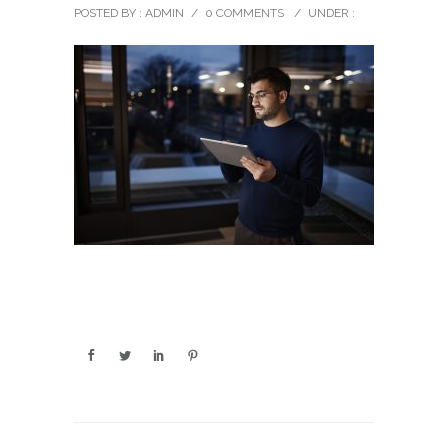
POSTED BY : ADMIN
/
0 COMMENTS
/
UNDER :