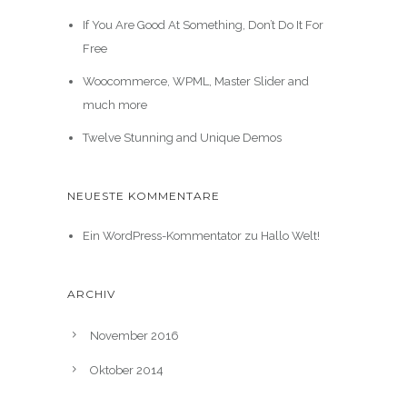
If You Are Good At Something, Don’t Do It For
Free
Woocommerce, WPML, Master Slider and
much more
Twelve Stunning and Unique Demos
NEUESTE KOMMENTARE
Ein WordPress-Kommentator
zu
Hallo Welt!
ARCHIV
November 2016
Oktober 2014