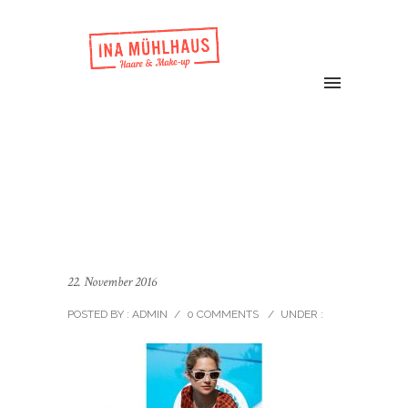
22. November 2016
POSTED BY : ADMIN
/
0 COMMENTS
/
UNDER :