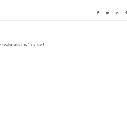
e Felder sind mit
*
markiert