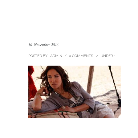
16. November 2016
POSTED BY : ADMIN
/
0 COMMENTS
/
UNDER :