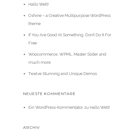
Hallo Welt!
Oshine – a Creative Multipurpose WordPress
theme
If You Are Good At Something, Don’t Do It For
Free
Woocommerce, WPML, Master Slider and
much more
Twelve Stunning and Unique Demos
NEUESTE KOMMENTARE
Ein WordPress-Kommentator
zu
Hallo Welt!
ARCHIV