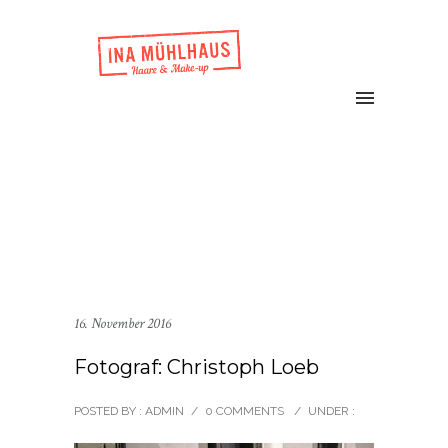
16. November 2016
Fotograf: Christoph Loeb
POSTED BY : ADMIN
/
0 COMMENTS
/
UNDER :