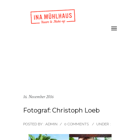
16. November 2016
Fotograf: Christoph Loeb
POSTED BY : ADMIN
/
0 COMMENTS
/
UNDER :