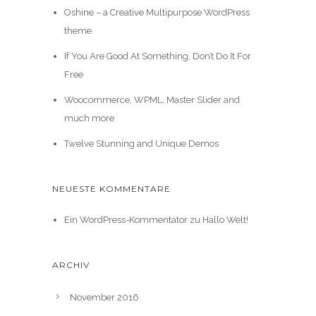
Oshine – a Creative Multipurpose WordPress
theme
If You Are Good At Something, Don’t Do It For
Free
Woocommerce, WPML, Master Slider and
much more
Twelve Stunning and Unique Demos
NEUESTE KOMMENTARE
Ein WordPress-Kommentator
zu
Hallo Welt!
ARCHIV
November 2016