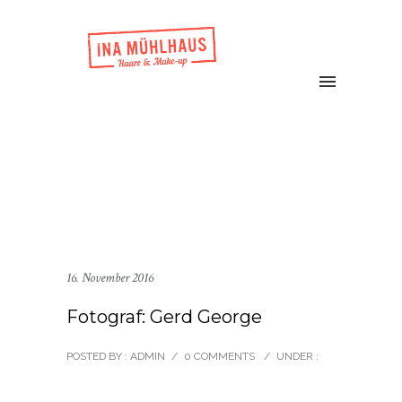
16. November 2016
Fotograf: Gerd George
POSTED BY : ADMIN
/
0 COMMENTS
/
UNDER :