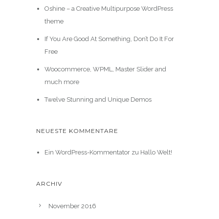
Oshine – a Creative Multipurpose WordPress
theme
If You Are Good At Something, Don’t Do It For
Free
Woocommerce, WPML, Master Slider and
much more
Twelve Stunning and Unique Demos
NEUESTE KOMMENTARE
Ein WordPress-Kommentator
zu
Hallo Welt!
ARCHIV
November 2016