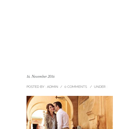
16. November 2016
POSTED BY : ADMIN
/
0 COMMENTS
/
UNDER :