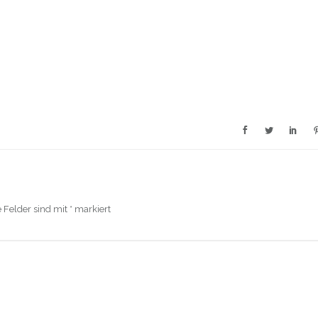
e Felder sind mit
*
markiert