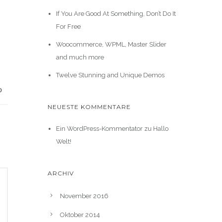
If You Are Good At Something, Don’t Do It
For Free
Woocommerce, WPML, Master Slider
and much more
Twelve Stunning and Unique Demos
NEUESTE KOMMENTARE
Ein WordPress-Kommentator
zu
Hallo
Welt!
ARCHIV
November 2016
Oktober 2014