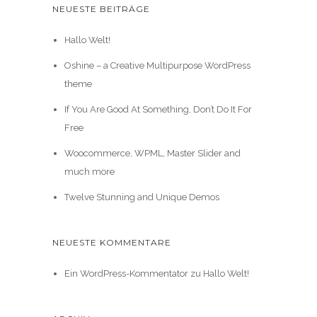
NEUESTE BEITRÄGE
Hallo Welt!
Oshine – a Creative Multipurpose WordPress
theme
If You Are Good At Something, Don’t Do It For
Free
Woocommerce, WPML, Master Slider and
much more
Twelve Stunning and Unique Demos
NEUESTE KOMMENTARE
Ein WordPress-Kommentator
zu
Hallo Welt!