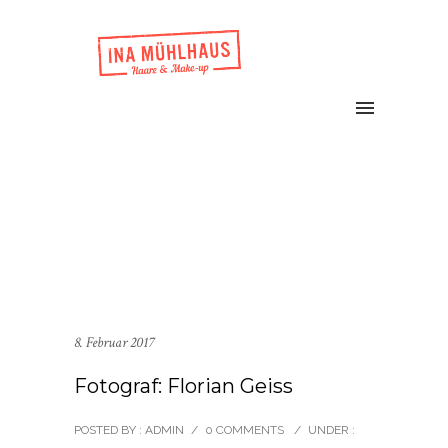
8. Februar 2017
Fotograf: Florian Geiss
POSTED BY : ADMIN
/
0 COMMENTS
/
UNDER :