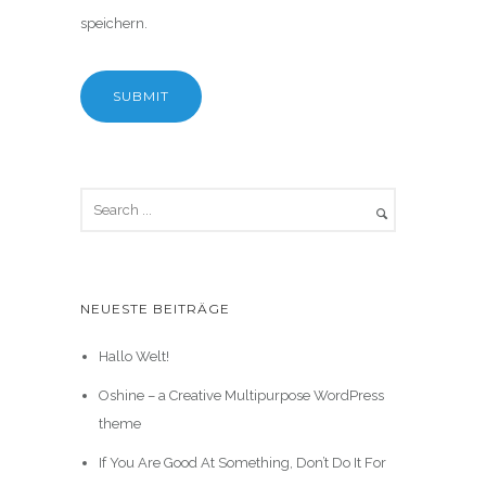
speichern.
NEUESTE BEITRÄGE
Hallo Welt!
Oshine – a Creative Multipurpose WordPress
theme
If You Are Good At Something, Don’t Do It For