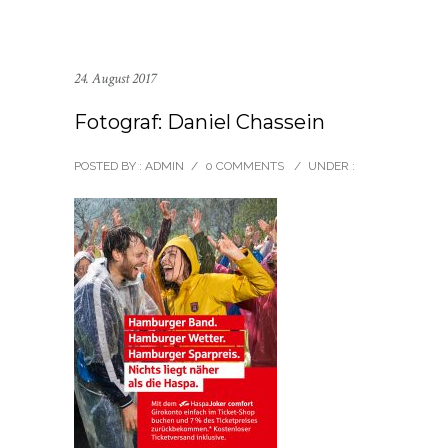
24. August 2017
Fotograf: Daniel Chassein
POSTED BY : ADMIN
/
0 COMMENTS
/
UNDER :