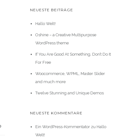
NEUESTE BEITRÄGE
Hallo Welt!
Oshine – a Creative Multipurpose
WordPress theme
If You Are Good At Something, Don’t Do It
For Free
Woocommerce, WPML, Master Slider
and much more
Twelve Stunning and Unique Demos
NEUESTE KOMMENTARE
Ein WordPress-Kommentator
zu
Hallo
Welt!