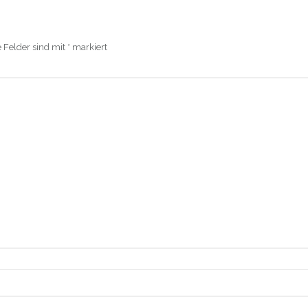
e Felder sind mit
*
markiert