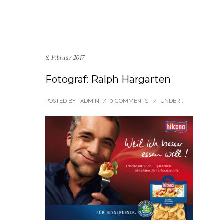
8. Februar 2017
Fotograf: Ralph Hargarten
POSTED BY : ADMIN
/
0 COMMENTS
/
UNDER :