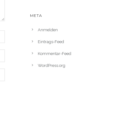
META
Anmelden
Eintrags-Feed
Kommentar-Feed
WordPress.org