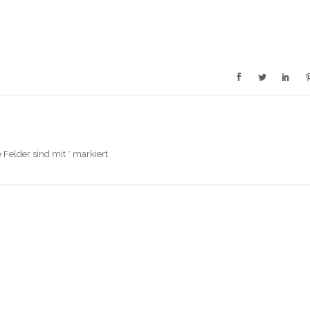
e Felder sind mit
*
markiert