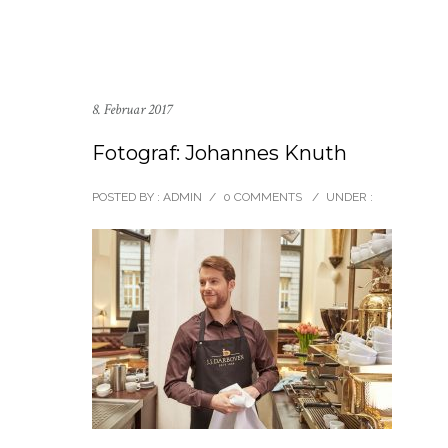
8. Februar 2017
Fotograf: Johannes Knuth
POSTED BY : ADMIN
/
0 COMMENTS
/
UNDER :