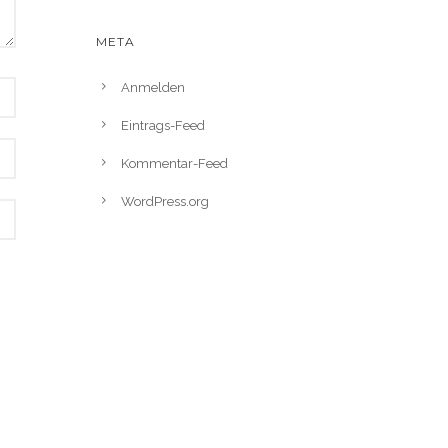
META
Anmelden
Eintrags-Feed
Kommentar-Feed
WordPress.org