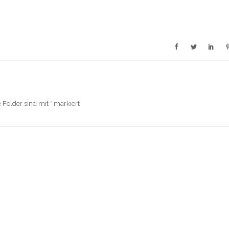
e Felder sind mit
*
markiert