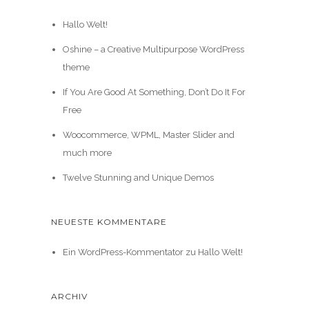
Hallo Welt!
Oshine – a Creative Multipurpose WordPress
theme
If You Are Good At Something, Don’t Do It For
Free
Woocommerce, WPML, Master Slider and
much more
Twelve Stunning and Unique Demos
NEUESTE KOMMENTARE
Ein WordPress-Kommentator
zu
Hallo Welt!
ARCHIV