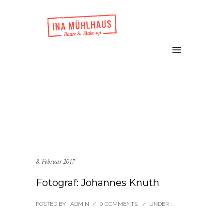
8. Februar 2017
Fotograf: Johannes Knuth
POSTED BY : ADMIN
/
0 COMMENTS
/
UNDER :