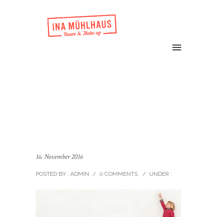
16. November 2016
POSTED BY : ADMIN
/
0 COMMENTS
/
UNDER :