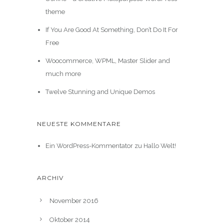
theme
If You Are Good At Something, Don’t Do It For
Free
Woocommerce, WPML, Master Slider and
much more
Twelve Stunning and Unique Demos
NEUESTE KOMMENTARE
Ein WordPress-Kommentator
zu
Hallo Welt!
ARCHIV
November 2016
Oktober 2014