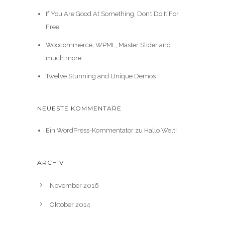
If You Are Good At Something, Don’t Do It For
Free
Woocommerce, WPML, Master Slider and
much more
Twelve Stunning and Unique Demos
NEUESTE KOMMENTARE
Ein WordPress-Kommentator
zu
Hallo Welt!
ARCHIV
November 2016
Oktober 2014