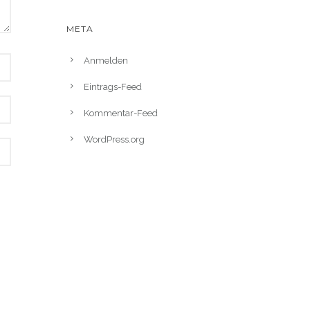
META
Anmelden
Eintrags-Feed
Kommentar-Feed
WordPress.org