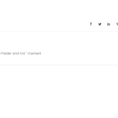
e Felder sind mit
*
markiert